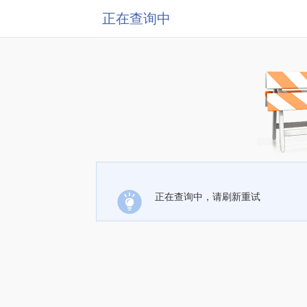
正在查询中
正在查询中，请刷新重试